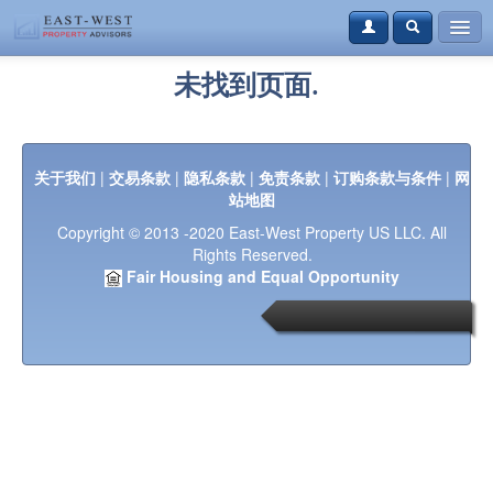
购房
未找到页面.
租房
资讯
关于我们
|
交易条款
|
隐私条款
|
免责条款
|
订购条款与条件
|
网
站地图
案例
Copyright © 2013 -2020 East-West Property US LLC. All
本地资讯
Rights Reserved.
Fair Housing and Equal Opportunity
联系我们
登录
免费注册