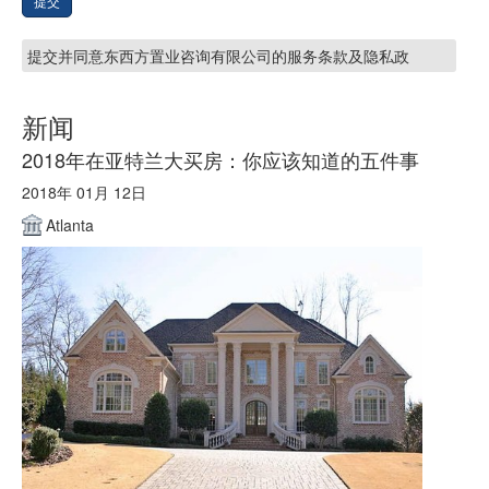
提交
提交并同意东西方置业咨询有限公司的服务条款及隐私政
新闻
2018年在亚特兰大买房：你应该知道的五件事
2018年 01月 12日
Atlanta